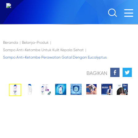
Skip to main content
Beranda
Belanja-Produk
|
|
Sampo Anti-Ketombe Untuk Kulit Kepala Sehat
|
Sampo Anti-Ketombe Perawatan Gatal Dengan Eucalyptus
BAGIKAN