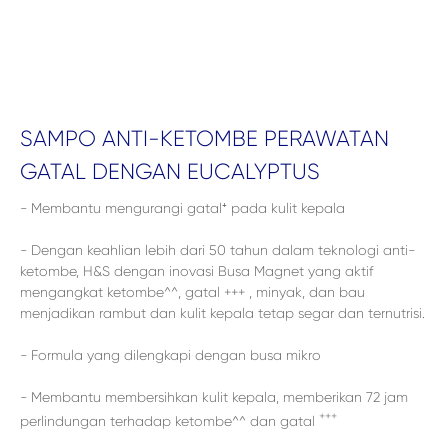
SAMPO ANTI-KETOMBE PERAWATAN
GATAL DENGAN EUCALYPTUS
- Membantu mengurangi gatal⁺ pada kulit kepala
- Dengan keahlian lebih dari 50 tahun dalam teknologi anti-
ketombe, H&S dengan inovasi Busa Magnet yang aktif
mengangkat ketombe^^, gatal +++ , minyak, dan bau
menjadikan rambut dan kulit kepala tetap segar dan ternutrisi.
- Formula yang dilengkapi dengan busa mikro
- Membantu membersihkan kulit kepala, memberikan 72 jam
+++
perlindungan terhadap ketombe^^ dan gatal