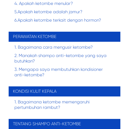
4.
Apakah ketombe menular?
5.
Apakah ketombe adalah jamur?
6.
Apakah ketombe terkait dengan hormon?
PERAWATAN KETOMBE
1. Bagaimana cara mengusir ketombe?
2.
Manakah shampo anti-ketombe yang saya
butuhkan?
3.
Mengapa saya membutuhkan kondisioner
anti-ketombe?
KONDISI KULIT KEPALA
1.
Bagaimana ketombe memengaruhi
pertumbuhan rambut?
TENTANG SHAMPO ANTI-KETOMBE